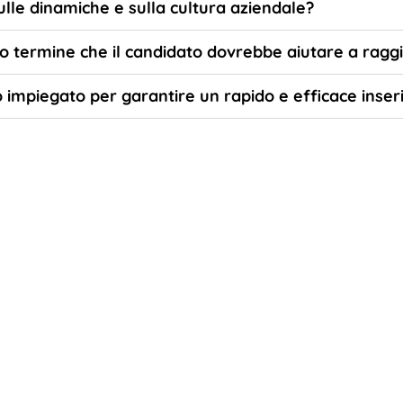
ulle dinamiche e sulla cultura aziendale?
ungo termine che il candidato dovrebbe aiutare a rag
 impiegato per garantire un rapido e efficace inser