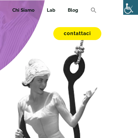
Chi Siamo
Lab
Blog
contattaci