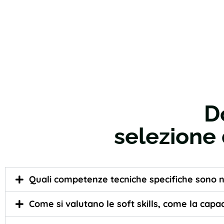
D
selezione 
Quali competenze tecniche specifiche sono ne
Come si valutano le soft skills, come la capa