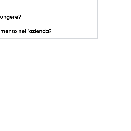
giungere?
imento nell'azienda?