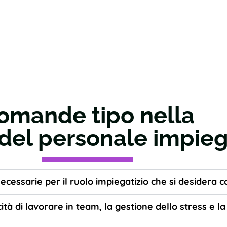
omande tipo nella
del personale impieg
cessarie per il ruolo impiegatizio che si desidera c
cità di lavorare in team, la gestione dello stress e 