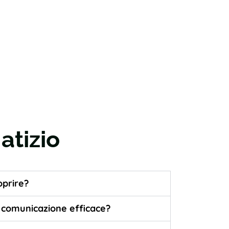
atizio
oprire?
la comunicazione efficace?