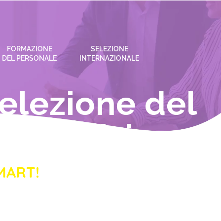
FORMAZIONE
SELEZIONE
DEL PERSONALE
INTERNAZIONALE
elezione del
piegatizio
MART!