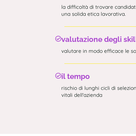
la difficoltà di trovare candi
una solida etica lavorativa.
valutazione degli skil
valutare in modo efficace le soft
il tempo
rischio di lunghi cicli di selezi
vitali dell'azienda