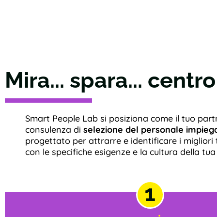
Mira... spara... centro
Smart People Lab si posiziona come il tuo partn
consulenza di
selezione del personale impiega
progettato per attrarre e identificare i migliori t
con le specifiche esigenze e la cultura della tu