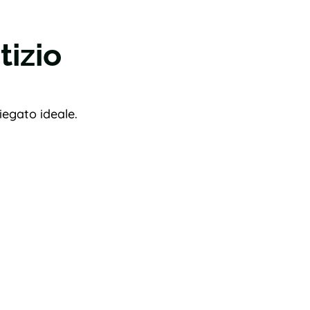
tizio
iegato ideale.