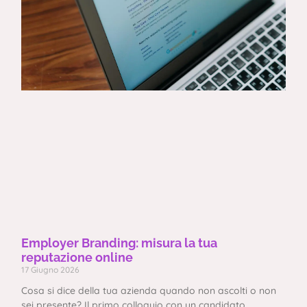
Employer Branding: misura la tua
reputazione online
17 Giugno 2026
Cosa si dice della tua azienda quando non ascolti o non
sei presente? Il primo colloquio con un candidato