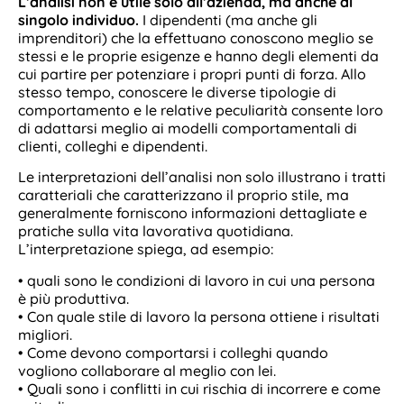
L’analisi non è utile solo all’azienda, ma anche al
singolo individuo.
I dipendenti (ma anche gli
imprenditori) che la effettuano conoscono meglio se
stessi e le proprie esigenze e hanno degli elementi da
cui partire per potenziare i propri punti di forza. Allo
stesso tempo, conoscere le diverse tipologie di
comportamento e le relative peculiarità consente loro
di adattarsi meglio ai modelli comportamentali di
clienti, colleghi e dipendenti.
Le interpretazioni dell’analisi non solo illustrano i tratti
caratteriali che caratterizzano il proprio stile, ma
generalmente forniscono informazioni dettagliate e
pratiche sulla vita lavorativa quotidiana.
L’interpretazione spiega, ad esempio:
• quali sono le condizioni di lavoro in cui una persona
è più produttiva.
• Con quale stile di lavoro la persona ottiene i risultati
migliori.
• Come devono comportarsi i colleghi quando
vogliono collaborare al meglio con lei.
• Quali sono i conflitti in cui rischia di incorrere e come