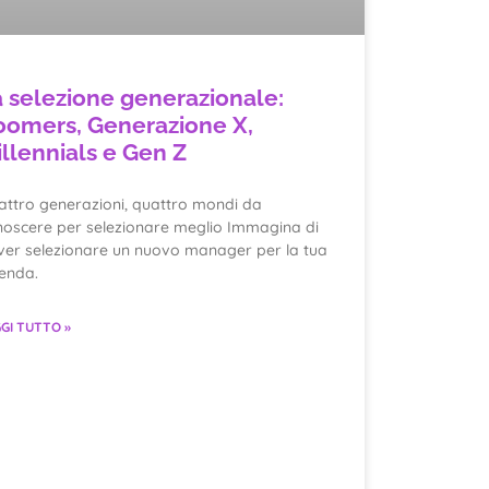
a selezione generazionale:
oomers, Generazione X,
llennials e Gen Z
attro generazioni, quattro mondi da
noscere per selezionare meglio Immagina di
ver selezionare un nuovo manager per la tua
ienda.
GI TUTTO »