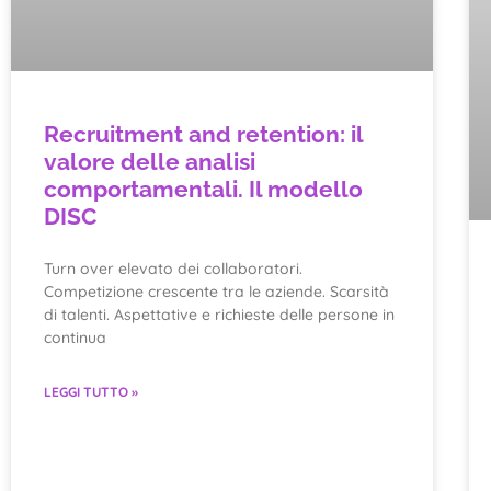
Recruitment and retention: il
valore delle analisi
comportamentali. Il modello
DISC
Turn over elevato dei collaboratori.
Competizione crescente tra le aziende. Scarsità
di talenti. Aspettative e richieste delle persone in
continua
LEGGI TUTTO »